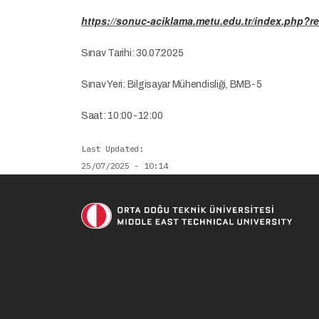
https://sonuc-aciklama.metu.edu.tr/index.php?r
Sınav Tarihi: 30.07.2025
Sınav Yeri: Bilgisayar Mühendisliği, BMB-5
Saat: 10:00-12:00
Last Updated
25/07/2025 - 10:14