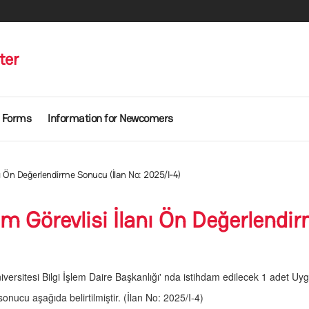
ter
Forms
Information for Newcomers
nı Ön Değerlendirme Sonucu (İlan No: 2025/I-4)
m Görevlisi İlanı Ön Değerlendir
versitesi Bilgi İşlem Daire Başkanlığı' nda istihdam edilecek 1 adet Uygu
ucu aşağıda belirtilmiştir. (İlan No: 2025/I-4)